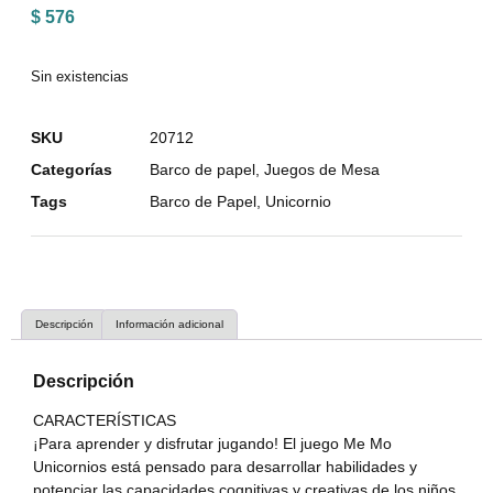
$
576
Sin existencias
SKU
20712
Categorías
Barco de papel
,
Juegos de Mesa
Tags
Barco de Papel
,
Unicornio
Descripción
Información adicional
Descripción
CARACTERÍSTICAS
¡Para aprender y disfrutar jugando! El juego Me Mo
Unicornios está pensado para desarrollar habilidades y
potenciar las capacidades cognitivas y creativas de los niños.