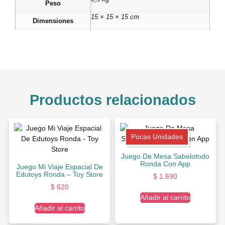
Peso
15 × 15 × 15 cm
Dimensiones
Productos relacionados
Pocas Unidades
Juego De Mesa Sabelotodo
Ronda Con App
Juego Mi Viaje Espacial De
Edutoys Ronda – Toy Store
$
1.690
$
620
Añadir al carrito
Añadir al carrito