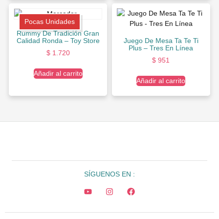
Pocas Unidades
Rummy De Tradición Gran
Calidad Ronda – Toy Store
Juego De Mesa Ta Te Ti
Plus – Tres En Línea
$
1.720
$
951
Añadir al carrito
Añadir al carrito
SÍGUENOS EN :