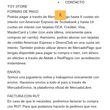
CONTACTO
TOY STORE
FORMAS DE PAGO:
X
Podrás pagar a través de MercadoPago hasta 6 cuotas sin
interés con American Express de Scotiabank y hasta 14
cuotas sin interés con tarjetas OCA, Creditel, Visa,
MasterCard y Líder (con esta última, únicamente para
compras sin carrito). Asimismo, podrás abonar con tarjetas
de crédito American Express o DinersClub en una cuota sin
interés. También podrás utilizar dinero de MercadoPago que
tengas disponible para pagar tu compra o bien, con dinero
en efectivo a través de Abitab o RedPagos con acreditación
instantánea.
ENVÍOS:
Somos una juguetería online y trabajamos únicamente con
envíos. Hacemos envíos a todo el país a través de
MercadoEnvíos, la plataforma oficial de MercadoLibre.
FACTURA CON RUT:
En caso de que lo necesites, podremos facturar tu compra
con RUT. Para que podamos hacerlo te pedimos que nos