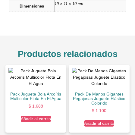
19 × 11 × 10 cm
Dimensiones
Productos relacionados
Pack Juguete Bola Arcoíris
Pack De Manos Gigantes
Multicolor Flota En El Agua
Pegajosas Juguete Elástico
Colorido
$
1.688
$
1.100
Añadir al carrito
Añadir al carrito