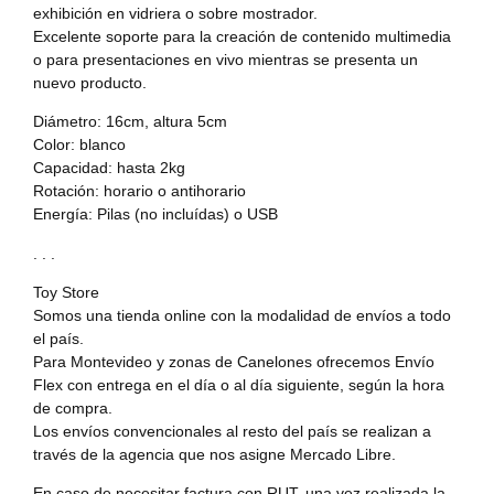
exhibición en vidriera o sobre mostrador.
Excelente soporte para la creación de contenido multimedia
o para presentaciones en vivo mientras se presenta un
nuevo producto.
Diámetro: 16cm, altura 5cm
Color: blanco
Capacidad: hasta 2kg
Rotación: horario o antihorario
Energía: Pilas (no incluídas) o USB
. . .
Toy Store
Somos una tienda online con la modalidad de envíos a todo
el país.
Para Montevideo y zonas de Canelones ofrecemos Envío
Flex con entrega en el día o al día siguiente, según la hora
de compra.
Los envíos convencionales al resto del país se realizan a
través de la agencia que nos asigne Mercado Libre.
En caso de necesitar factura con RUT, una vez realizada la