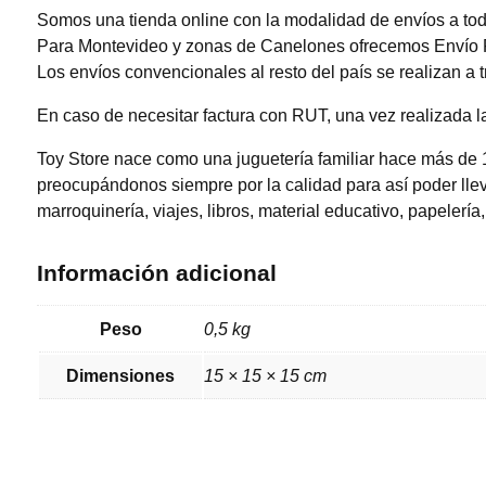
Somos una tienda online con la modalidad de envíos a todo
Para Montevideo y zonas de Canelones ofrecemos Envío Fle
Los envíos convencionales al resto del país se realizan a
En caso de necesitar factura con RUT, una vez realizada la
Toy Store nace como una juguetería familiar hace más de 
preocupándonos siempre por la calidad para así poder lleva
marroquinería, viajes, libros, material educativo, papelería,
Información adicional
Peso
0,5 kg
Dimensiones
15 × 15 × 15 cm