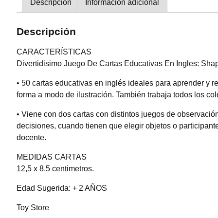
Descripción
Información adicional
Descripción
CARACTERÍSTICAS
Divertidisimo Juego De Cartas Educativas En Ingles: Sha
• 50 cartas educativas en inglés ideales para aprender y 
forma a modo de ilustración. También trabaja todos los colo
• Viene con dos cartas con distintos juegos de observación
decisiones, cuando tienen que elegir objetos o participante
docente.
MEDIDAS CARTAS
12,5 x 8,5 centimetros.
Edad Sugerida: + 2 AÑOS
Toy Store