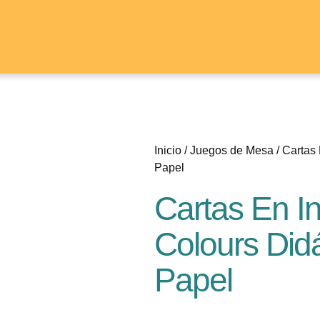
Inicio
/
Juegos de Mesa
/ Cartas
Papel
Cartas En I
Colours Did
Papel