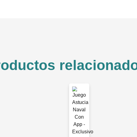
roductos relacionad