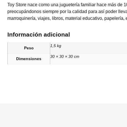
Toy Store nace como una juguetería familiar hace más de 1
preocupándonos siempre por la calidad para así poder llevar
marroquinería, viajes, libros, material educativo, papelería, 
Información adicional
1,5 kg
Peso
30 × 30 × 30 cm
Dimensiones