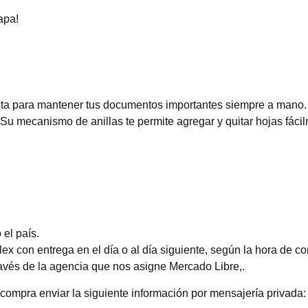
apa!
fecta para mantener tus documentos importantes siempre a mano.
 Su mecanismo de anillas te permite agregar y quitar hojas fáci
el país.
 con entrega en el día o al día siguiente, según la hora de c
ravés de la agencia que nos asigne Mercado Libre,.
compra enviar la siguiente información por mensajería privada: 