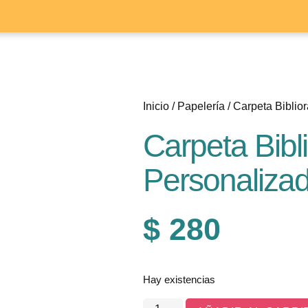
Inicio
/
Papelería
/ Carpeta Bibli
Carpeta Bibl
Personaliz
$
280
Hay existencias