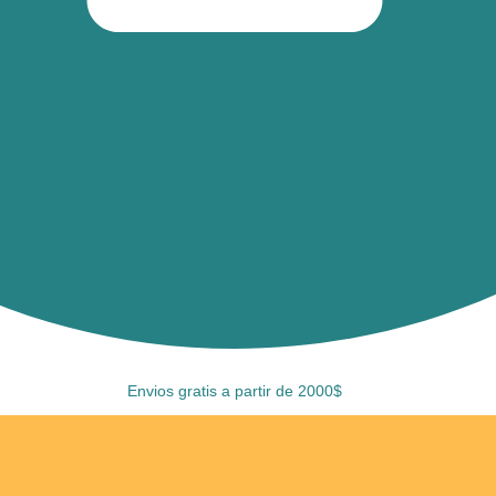
Envios gratis a partir de 2000$