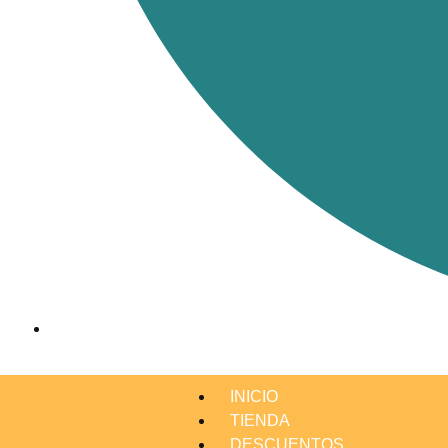
INICIO
TIENDA
DESCUENTOS