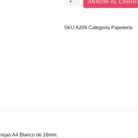
AÑADIR AL CARRI
SKU
A209
Categoría
Papelería
 hojas A4 Blanco de 16mm.