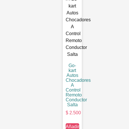
Go-
kart
Autos
Chocadores
A
Control
Remoto
Conductor
Salta
$
2.500
Añadir