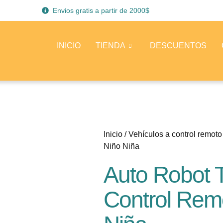
Envios gratis a partir de 2000$
INICIO
TIENDA
DESCUENTOS
Inicio
/
Vehículos a control remoto
Niño Niña
Auto Robot 
Control Rem