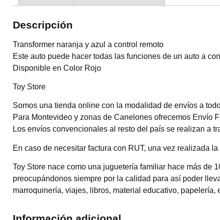
Descripción
Transformer naranja y azul a control remoto
Este auto puede hacer todas las funciones de un auto a co
Disponible en Color Rojo
Toy Store
Somos una tienda online con la modalidad de envíos a todo 
Para Montevideo y zonas de Canelones ofrecemos Envío Flex
Los envíos convencionales al resto del país se realizan a 
En caso de necesitar factura con RUT, una vez realizada la 
Toy Store nace como una juguetería familiar hace más de 1
preocupándonos siempre por la calidad para así poder llevar
marroquinería, viajes, libros, material educativo, papelería, 
Información adicional