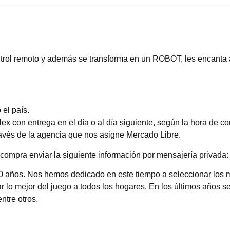
ntrol remoto y además se transforma en un ROBOT, les encanta a
el país.
 con entrega en el día o al día siguiente, según la hora de c
través de la agencia que nos asigne Mercado Libre.
compra enviar la siguiente información por mensajería privada: 
0 años. Nos hemos dedicado en este tiempo a seleccionar los 
 lo mejor del juego a todos los hogares. En los últimos años se
entre otros.