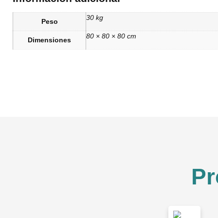
30 kg
Peso
80 × 80 × 80 cm
Dimensiones
Pr