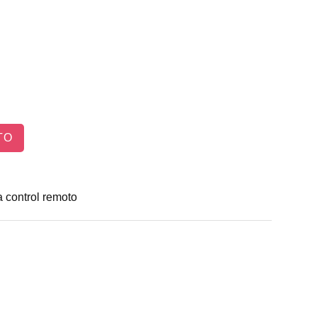
TO
a control remoto