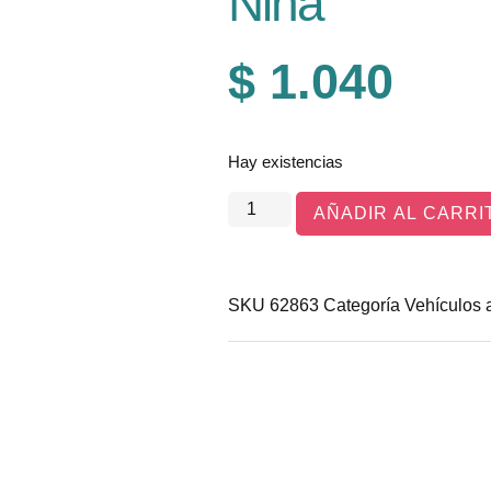
Niña
$
1.040
Hay existencias
AÑADIR AL CARRI
SKU
62863
Categoría
Vehículos 