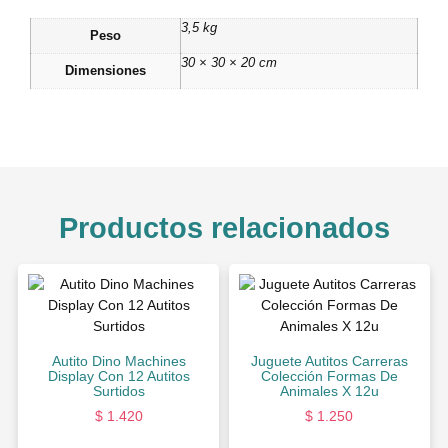
3,5 kg
Peso
30 × 30 × 20 cm
Dimensiones
Productos relacionados
Autito Dino Machines
Juguete Autitos Carreras
Display Con 12 Autitos
Colección Formas De
Surtidos
Animales X 12u
$
1.420
$
1.250