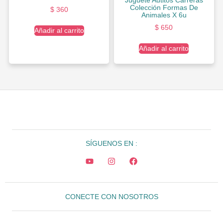
Juguete Autitos Carreras
Colección Formas De
$
360
Animales X 6u
$
650
Añadir al carrito
Añadir al carrito
SÍGUENOS EN :
CONECTE CON NOSOTROS