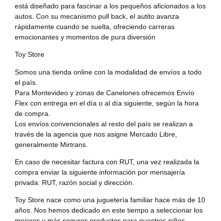
está diseñado para fascinar a los pequeños aficionados a los
autos. Con su mecanismo pull back, el autito avanza
rápidamente cuando se suelta, ofreciendo carreras
emocionantes y momentos de pura diversión
Toy Store
Somos una tienda online con la modalidad de envíos a todo
el país.
Para Montevideo y zonas de Canelones ofrecemos Envío
Flex con entrega en el día o al día siguiente, según la hora
de compra.
Los envíos convencionales al resto del país se realizan a
través de la agencia que nos asigne Mercado Libre,
generalmente Mirtrans.
En caso de necesitar factura con RUT, una vez realizada la
compra enviar la siguiente información por mensajería
privada: RUT, razón social y dirección.
Toy Store nace como una juguetería familiar hace más de 10
años. Nos hemos dedicado en este tiempo a seleccionar los
mejores y más seguros productos para nuestros niños,