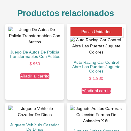
Productos relacionados
Pocas Unidades
Juego De Autos De Policía
Transformables Con Autitos
Auto Racing Car Control
$
960
Abre Las Puertas Juguete
Colores
Añadir al carrito
$
1.980
Añadir al carrito
Juguete Vehículo Cazador
De Dinos