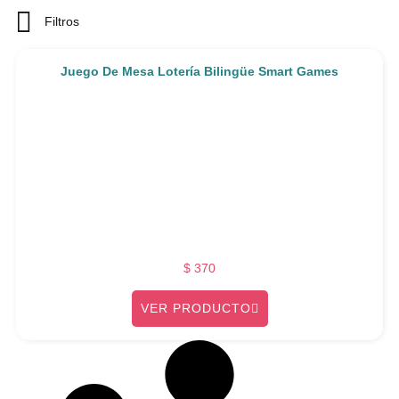
Filtros
Juego De Mesa Lotería Bilingüe Smart Games
$
370
VER PRODUCTO