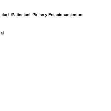
netas
Patinetas
Pistas y Estacionamientos
al