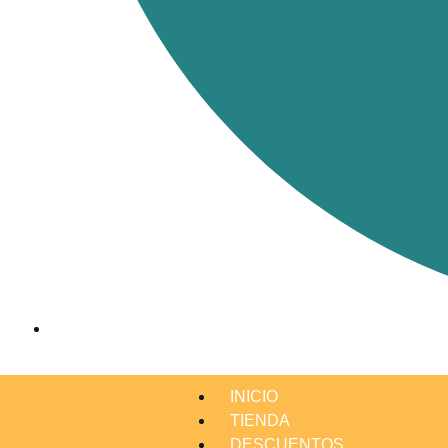
INICIO
TIENDA
DESCUENTOS