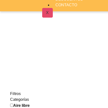
CONTACTO
X
Filtros
Categorías
Aire libre