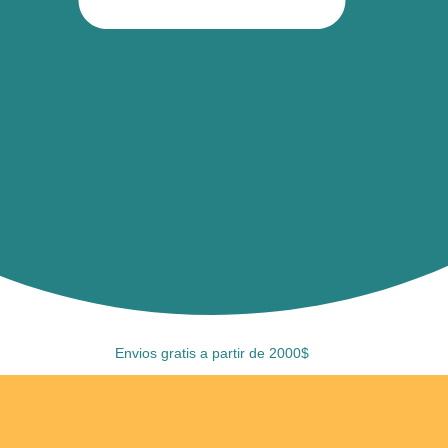
Envios gratis a partir de 2000$