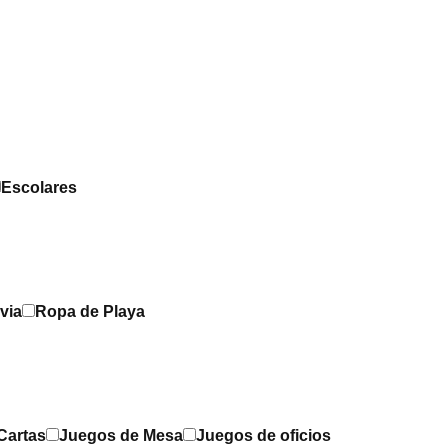
Escolares
via
Ropa de Playa
Cartas
Juegos de Mesa
Juegos de oficios