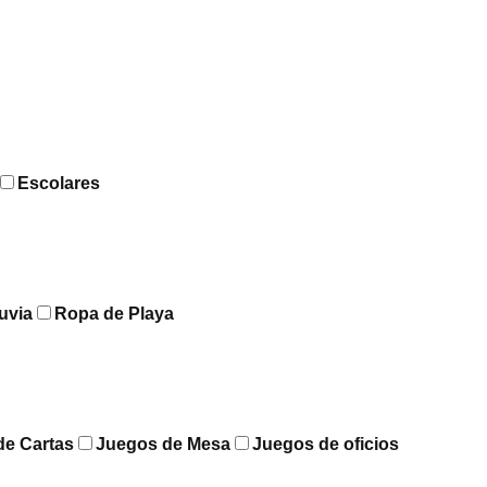
Escolares
uvia
Ropa de Playa
de Cartas
Juegos de Mesa
Juegos de oficios