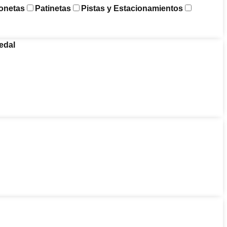
onetas
Patinetas
Pistas y Estacionamientos
edal