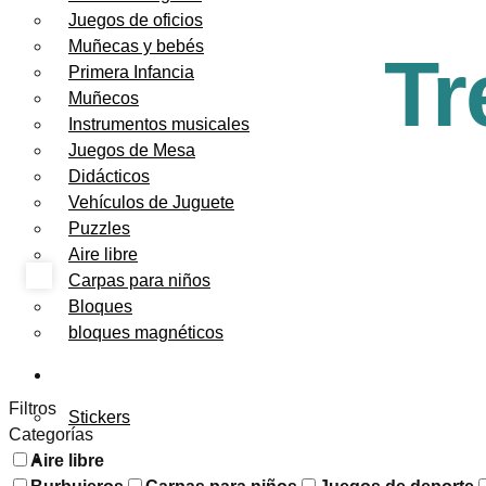
Juegos de oficios
Muñecas y bebés
Tr
Primera Infancia
Muñecos
Instrumentos musicales
Juegos de Mesa
Didácticos
Vehículos de Juguete
Puzzles
Aire libre
Carpas para niños
Bloques
bloques magnéticos
PAPELERÍA
Filtros
Stickers
Categorías
FESTEJOS
Aire libre