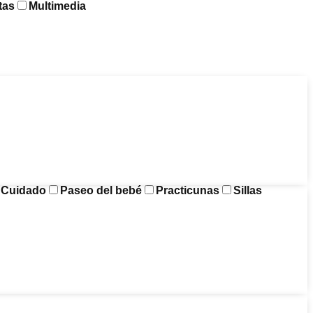
tas
Multimedia
y Cuidado
Paseo del bebé
Practicunas
Sillas