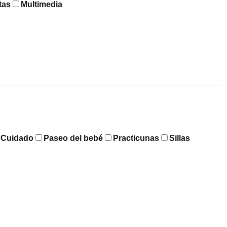
tas
Multimedia
y Cuidado
Paseo del bebé
Practicunas
Sillas