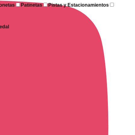
onetas
Patinetas
Pistas y Estacionamientos
edal