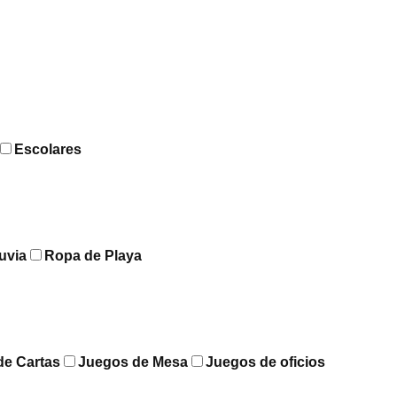
Escolares
uvia
Ropa de Playa
de Cartas
Juegos de Mesa
Juegos de oficios