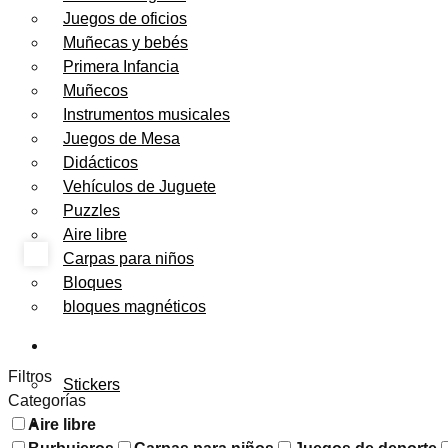
Juegos de oficios
Muñecas y bebés
Primera Infancia
Muñecos
Instrumentos musicales
Juegos de Mesa
Didácticos
Vehículos de Juguete
Puzzles
Aire libre
Carpas para niños
Bloques
bloques magnéticos
PAPELERÍA
Filtros
Stickers
Categorías
FESTEJOS
Aire libre