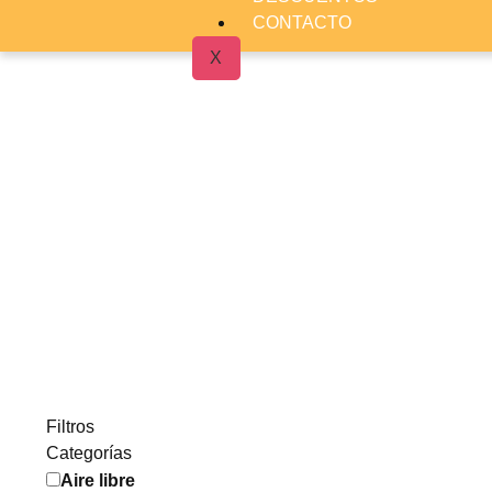
CONTACTO
X
Filtros
Categorías
Aire libre