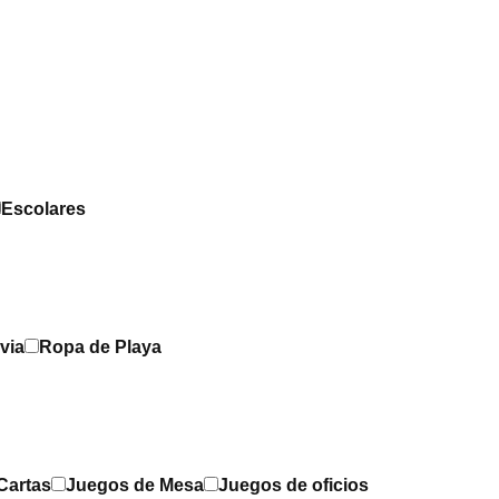
Escolares
via
Ropa de Playa
Cartas
Juegos de Mesa
Juegos de oficios