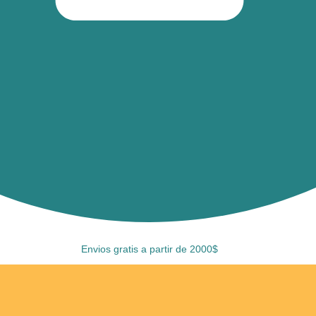
Envios gratis a partir de 2000$