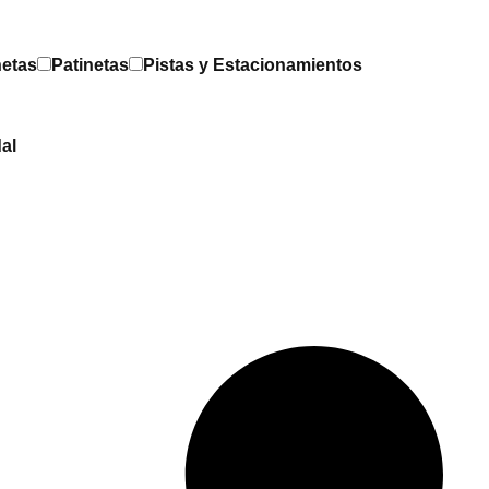
netas
Patinetas
Pistas y Estacionamientos
al