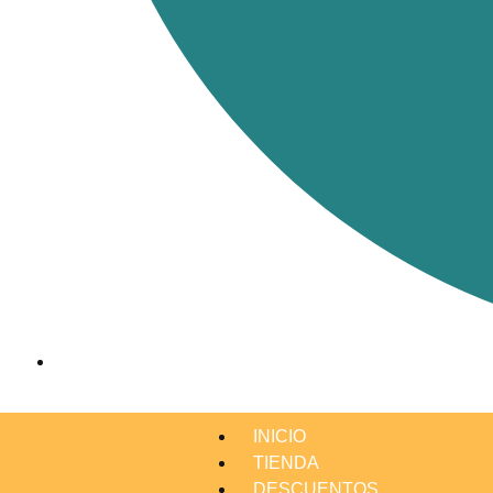
INICIO
TIENDA
DESCUENTOS