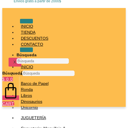
Envios gratis a partir de 2000$
INICIO
TIENDA
DESCUENTOS
CONTACTO
Búsqueda
X
INICIO
DESTACADOS
Búsqueda
$
0
0
Barco de Papel
Ronda
Libros
Dinosaurios
CART
Unicornio
JUGUETERÍA