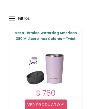
Filtros
Vaso Térmico Waterdog American
380 Ml Acero Inox Colores – Twist
$
780
VER PRODUCTO