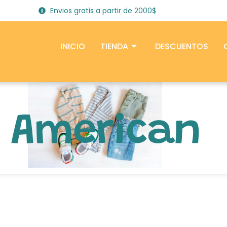
Envios gratis a partir de 2000$
INICIO
TIENDA
DESCUENTOS
American