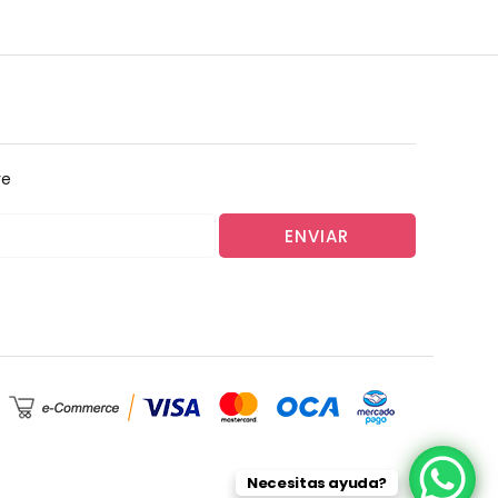
re
ENVIAR
Necesitas ayuda?