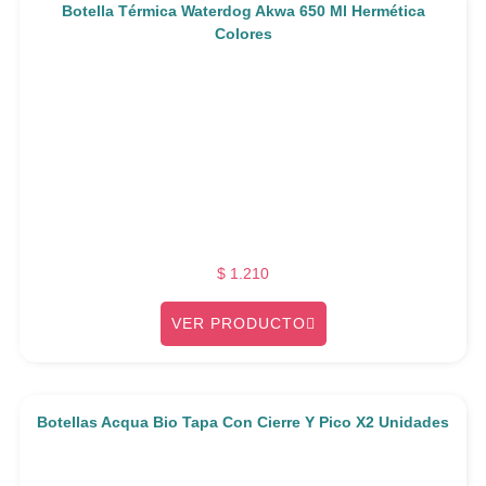
Botella Térmica Waterdog Akwa 650 Ml Hermética
Colores
$
1.210
VER PRODUCTO
Botellas Acqua Bio Tapa Con Cierre Y Pico X2 Unidades