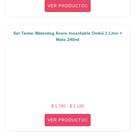
VER PRODUCTO
Set Termo Waterdog Acero Inoxidable Ombú 1 Litro +
Mate 240ml
$
1.785
-
$
2.100
VER PRODUCTO