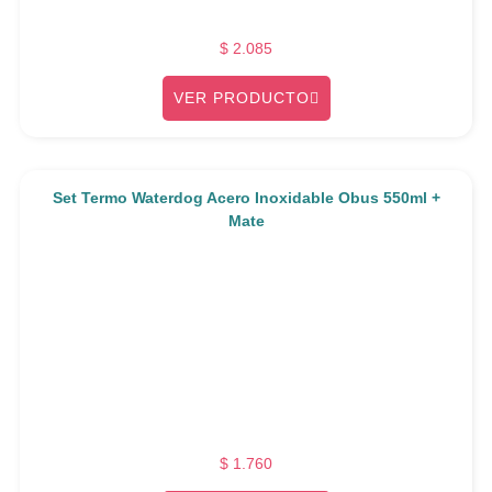
$
2.085
VER PRODUCTO
Set Termo Waterdog Acero Inoxidable Obus 550ml +
Mate
$
1.760