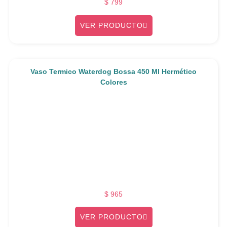
$
799
VER PRODUCTO
Vaso Termico Waterdog Bossa 450 Ml Hermético
Colores
$
965
VER PRODUCTO