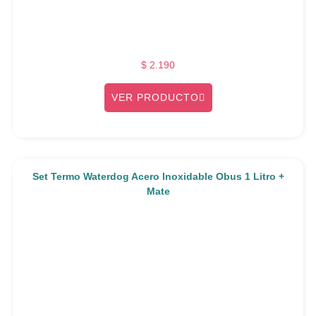
$
2.190
VER PRODUCTO
Set Termo Waterdog Acero Inoxidable Obus 1 Litro +
Mate