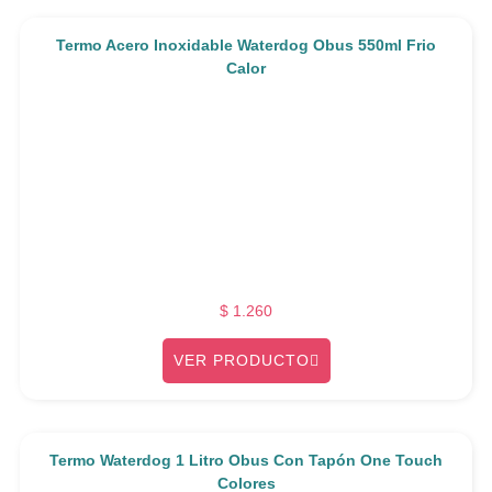
Termo Acero Inoxidable Waterdog Obus 550ml Frio
Calor
$
1.260
VER PRODUCTO
Termo Waterdog 1 Litro Obus Con Tapón One Touch
Colores