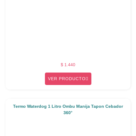
$
1.440
VER PRODUCTO
Termo Waterdog 1 Litro Ombu Manija Tapon Cebador
360°