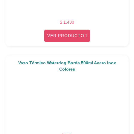
$
1.430
VER PRODUCTO
Vaso Térmico Waterdog Borda 500ml Acero Inox
Colores