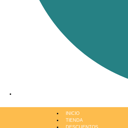
INICIO
TIENDA
DESCUENTOS