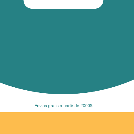
Envios gratis a partir de 2000$