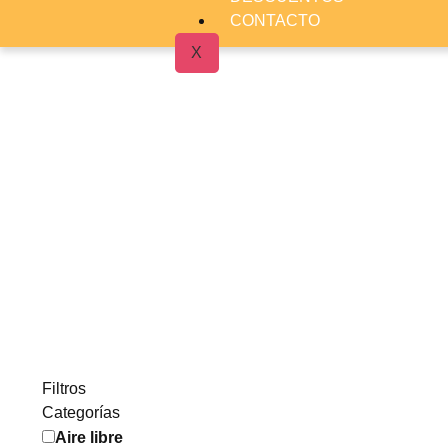
CONTACTO
X
Filtros
Categorías
Aire libre