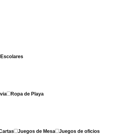
Escolares
via
Ropa de Playa
Cartas
Juegos de Mesa
Juegos de oficios