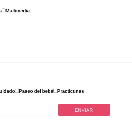
s
Multimedia
Cuidado
Paseo del bebé
Practicunas
ENVIAR