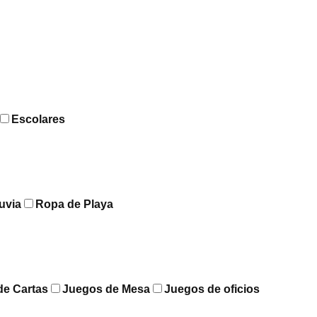
Escolares
uvia
Ropa de Playa
de Cartas
Juegos de Mesa
Juegos de oficios