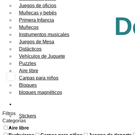
Juegos de oficios
Muñecas y bebés
D
Primera Infancia
Muñecos
Instrumentos musicales
Juegos de Mesa
Didácticos
Vehículos de Juguete
Puzzles
Aire libre
Carpas para niños
Bloques
bloques magnéticos
PAPELERÍA
Filtros
Stickers
Categorías
FESTEJOS
Aire libre