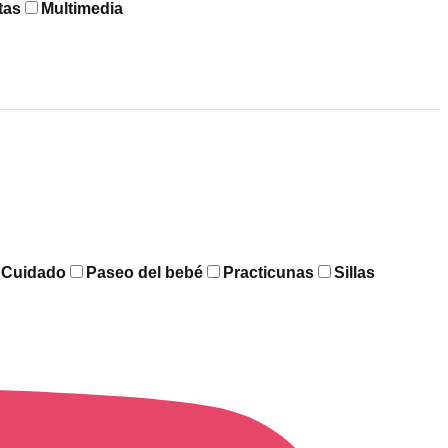
tas
Multimedia
y Cuidado
Paseo del bebé
Practicunas
Sillas