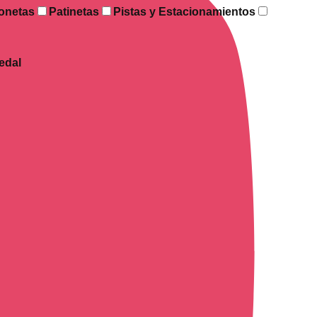
onetas
Patinetas
Pistas y Estacionamientos
edal