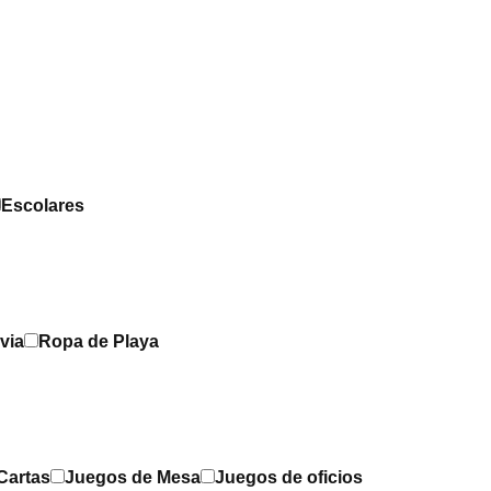
Escolares
via
Ropa de Playa
Cartas
Juegos de Mesa
Juegos de oficios