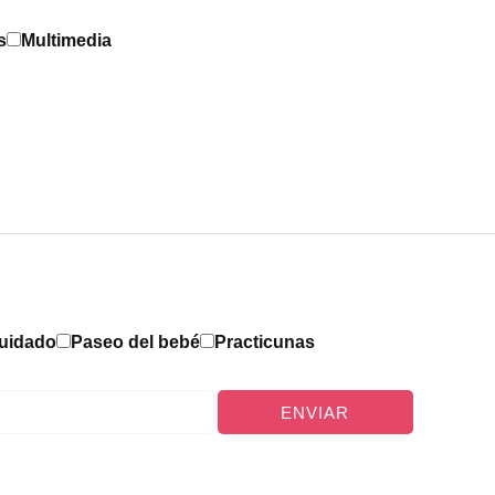
s
Multimedia
Cuidado
Paseo del bebé
Practicunas
ENVIAR