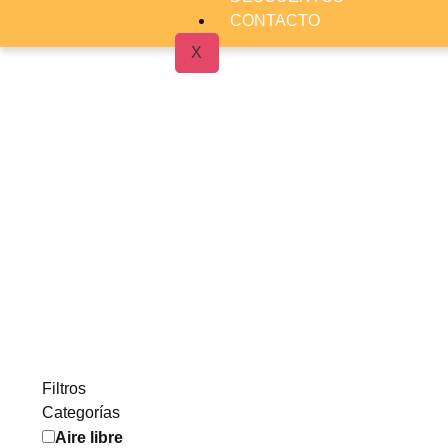
CONTACTO
X
Filtros
Categorías
Aire libre