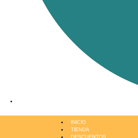
INICIO
TIENDA
DESCUENTOS