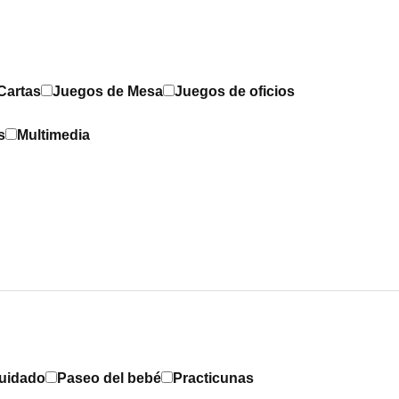
Cartas
Juegos de Mesa
Juegos de oficios
s
Multimedia
Cuidado
Paseo del bebé
Practicunas