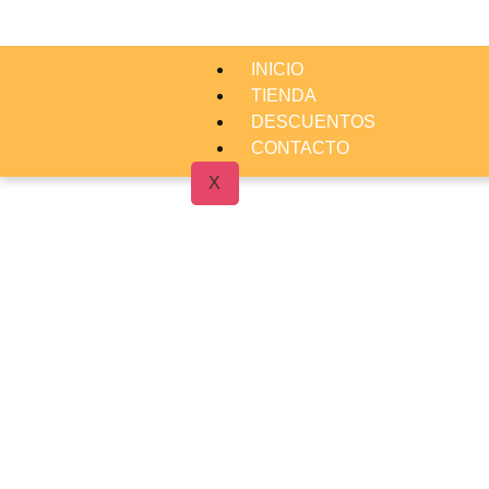
INICIO
TIENDA
DESCUENTOS
CONTACTO
X