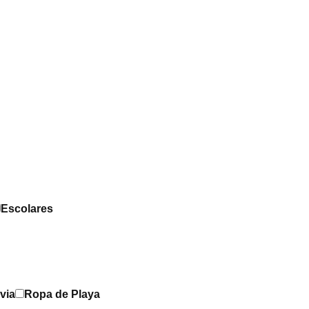
Escolares
via
Ropa de Playa