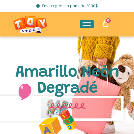
Envios gratis a partir de 2000$
0
Amarillo Neón
Degradé