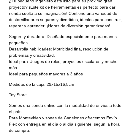
¿Tu pequeño ingeniero está listo para su próximo gran
proyecto? ¡Este kit de herramientas es perfecto para dar
rienda suelta a su imaginación! Contiene una variedad de
destornilladores seguros y divertidos, ideales para construir,
reparar y aprender. ¡Horas de diversión garantizadas!.
Seguro y duradero: Diseñado especialmente para manos
pequeñas.
Desarrolla habilidades: Motricidad fina, resolución de
problemas y creatividad.
Ideal para: Juegos de roles, proyectos escolares y mucho
más.
Ideal para pequeños mayores a 3 años
Medidas de la caja: 29x15x16,5cm
Toy Store
Somos una tienda online con la modalidad de envíos a todo
el país.
Para Montevideo y zonas de Canelones ofrecemos Envío
Flex con entrega en el día o al día siguiente, según la hora
de compra.