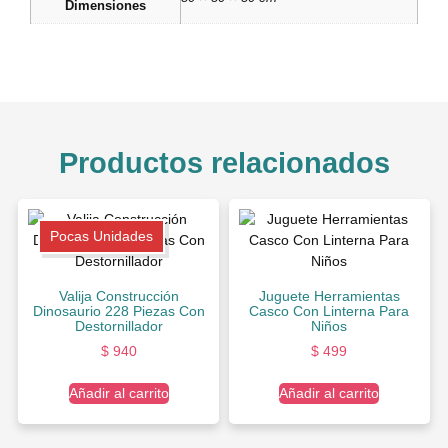
Dimensiones
Productos relacionados
Pocas Unidades
Valija Construcción
Juguete Herramientas
Dinosaurio 228 Piezas Con
Casco Con Linterna Para
Destornillador
Niños
$
940
$
499
Añadir al carrito
Añadir al carrito